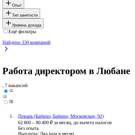
Опыт
Тип занятости
Уровень дохода
Ещё фильтры
Найдено
330
компаний
Работа директором в Любане
, 7 вакансий
Пекарь (Бабино, Бабино, Московское, 92)
62 800
–
80 400
₽
за месяц,
до вычета налогов
Без опыта
Выплаты: Два раза в месяц