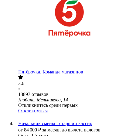
Пятёрочка. Команда магазинов
3.6
•
13897
отзывов
Любань, Мельникова, 14
Откликнитесь среди первых
Откликнуться
Начальник смены - старший кассир
от
84 000
₽
за месяц,
до вычета налогов
Опыт 1-3 года