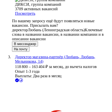
ДИКСИ, группа компаний
3709
активных вакансий
Посмотреть
По вашему запросу ещё будут появляться новые
вакансии. Присылать вам?
директор
Любань (Ленинградская область)
Ключевые
слова в названии вакансии, в названии компании и в
описании вакансии
В мессенджер
На почту
Директор магазина-партнёр (Любань, Любань,
Мельникова, 14)
118 800
–
163 404
₽
за месяц,
до вычета налогов
Опыт 1-3 года
Выплаты: Два раза в месяц