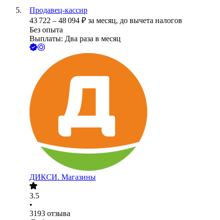
Продавец-кассир
43 722
–
48 094
₽
за месяц,
до вычета налогов
Без опыта
Выплаты: Два раза в месяц
ДИКСИ. Магазины
3.5
•
3193
отзыва