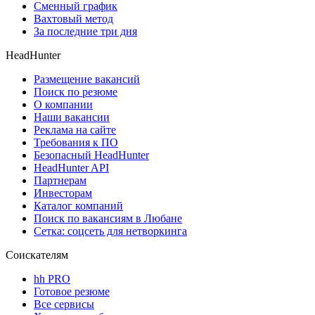
Сменный график
Вахтовый метод
За последние три дня
HeadHunter
Размещение вакансий
Поиск по резюме
О компании
Наши вакансии
Реклама на сайте
Требования к ПО
Безопасный HeadHunter
HeadHunter API
Партнерам
Инвесторам
Каталог компаний
Поиск по вакансиям в Любане
Сетка: соцсеть для нетворкинга
Соискателям
hh PRO
Готовое резюме
Все сервисы