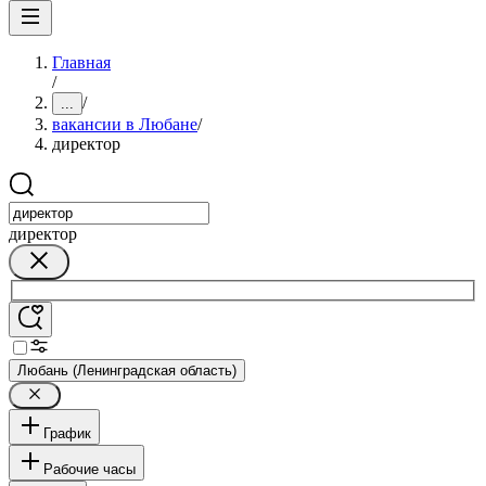
Главная
/
/
...
вакансии в Любане
/
директор
директор
Любань (Ленинградская область)
График
Рабочие часы