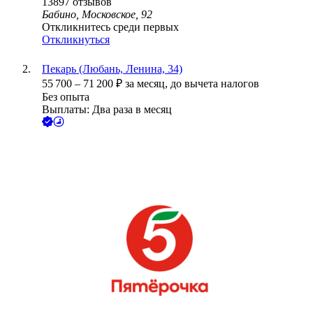
13897
отзывов
Бабино, Московское, 92
Откликнитесь среди первых
Откликнуться
Пекарь (Любань, Ленина, 34)
55 700
–
71 200
₽
за месяц,
до вычета налогов
Без опыта
Выплаты: Два раза в месяц