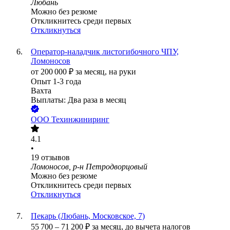
Любань
Можно без резюме
Откликнитесь среди первых
Откликнуться
Оператор-наладчик листогибочного ЧПУ,
Ломоносов
от
200 000
₽
за месяц,
на руки
Опыт 1-3 года
Вахта
Выплаты: Два раза в месяц
ООО
Техинжиниринг
4.1
•
19
отзывов
Ломоносов, р-н Петродворцовый
Можно без резюме
Откликнитесь среди первых
Откликнуться
Пекарь (Любань, Московское, 7)
55 700
–
71 200
₽
за месяц,
до вычета налогов