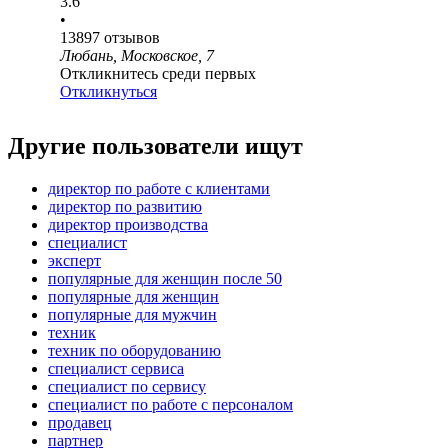
3.6
•
13897
отзывов
Любань, Московское, 7
Откликнитесь среди первых
Откликнуться
Другие пользователи ищут
директор по работе с клиентами
директор по развитию
директор производства
специалист
эксперт
популярные для женщин после 50
популярные для женщин
популярные для мужчин
техник
техник по оборудованию
специалист сервиса
специалист по сервису
специалист по работе с персоналом
продавец
партнер