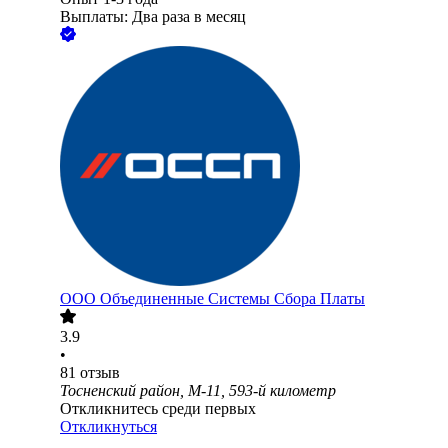
Выплаты: Два раза в месяц
ООО
Объединенные Системы Сбора Платы
3.9
•
81
отзыв
Тосненский район, М-11, 593-й километр
Откликнитесь среди первых
Откликнуться